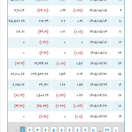
۳,۶۰۱.۴
(۷۴.۸۱)
۰.۹۹
(۰.۳۸)
۱۴۰۵/۰۵/۰۵
۹
۲۸۵,۵۸۲.۸۹
۲۰۶.۳۹
۲.۲
۰.۳۱
۱۴۰۵/۰۵/۰۴
۱۰
۱۱۸.۲۱
(۴۹.۰۹)
۰.۲۱
(۰.۱۸)
۱۴۰۵/۰۵/۰۳
۱۱
۰
(۱.۴۲)
۰
۰
۱۴۰۵/۰۵/۰۲
۱۲
۰
(۶.۹۲)
۰
(۰.۰۲)
۱۴۰۵/۰۵/۰۱
۱۳
(۲۳.۳)
۲۹,۶۹۴.۶۸
(۰.۰۷)
۱.۵۷
۱۴۰۵/۰۴/۳۱
۱۴
۲۶,۲۰۰.۸۶
۲۲۴,۵۳۲.۶۸
۱.۵۴
۲.۱۴
۱۴۰۵/۰۴/۳۰
۱۵
۸,۲۵۱.۱۶
۳۲,۱۴۰
۱.۲۲
۱.۵۹
۱۴۰۵/۰۴/۲۹
۱۶
(۸۱.۱۴)
۱,۵۰۸.۲۹
(۰.۴۶)
۰.۷۶
۱۴۰۵/۰۴/۲۸
۱۷
(۹۹.۹۸)
(۹۵.۳۳)
(۲.۳۸)
(۰.۸۴)
۱۴۰۵/۰۴/۲۷
۱۸
۰
(۲.۹۸)
۰
(۰.۰۱)
۱۴۰۵/۰۴/۲۶
۱۹
«
1
2
3
4
5
6
7
8
9
10
...
29
»