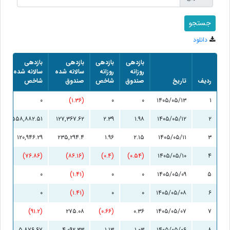
دانلود
بازدهی
بازدهی
بازدهی
بازدهی
روزانه
روزانه
سالانه شده
سالانه شده
ردیف
تاریخ
صندوق
شاخص
صندوق
شاخص
۰
(۱.۳۶)
۰
۰
۱۴۰۵/۰۵/۱۳
۱
۵۵۸,۸۸۲.۵۱
۱۲۷,۳۶۷.۶۲
۲.۳۹
۱.۹۸
۱۴۰۵/۰۵/۱۲
۲
۱۲۰,۹۴۶.۲۹
۲۳۵,۲۹۴.۴
۱.۹۶
۲.۱۵
۱۴۰۵/۰۵/۱۱
۳
(۷۶.۸۶)
(۸۶.۱۶)
(۰.۴)
(۰.۵۴)
۱۴۰۵/۰۵/۱۰
۴
۰
(۱.۴۱)
۰
۰
۱۴۰۵/۰۵/۰۹
۵
۰
(۱.۴۱)
۰
۰
۱۴۰۵/۰۵/۰۸
۶
(۹۱.۲)
۲۷۵.۰۸
(۰.۶۶)
۰.۳۶
۱۴۰۵/۰۵/۰۷
۷
۵,۸۷۶.۶۷
۴,۰۹۲.۳۳
۱.۱۳
۱.۰۳
۱۴۰۵/۰۵/۰۶
۸