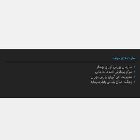
سایت‌های مرتبط
سازمان بورس اوراق بهادار
مرکز پردازش اطلاعات مالی
مدیریت فن آوری بورس تهران
پایگاه اطلاع رسانی بازار سرمایه
ارتباط با صندوق
ارتباط با صندوق
شعبه‌های صندوق
اخبار
لیست خبرها