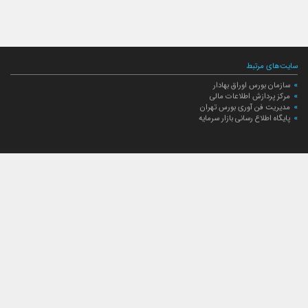
سایت‌های مرتبط
سازمان بورس اوراق بهادار
مرکز پردازش اطلاعات مالی
مدیریت فن آوری بورس تهران
پایگاه اطلاع رسانی بازار سرمایه
ارتباط با صندوق
ارتباط با صندوق
شعبه‌های صندوق
اخبار
لیست خبرها
مجامع صندوق
گزارش‌ها