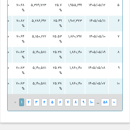
۰
۷۰.۶۸
۵,۳۷۹,۷۲۳
۲۵.۷
۱,۹۵۵,۶۹۹
۱۴۰۵/۰۵/۱۲
۵
%
%
۰
۷۰.۸۲
۵,۲۸۶,۶۹۲
۲۵.۴۹
۱,۹۰۲,۳۷۳
۱۴۰۵/۰۵/۱۱
۶
%
%
۰
۷۰.۶۴
۵,۱۵۰,۲۲۲
۲۵.۵۳
۱,۸۶۰,۷۹۷
۱۴۰۵/۰۵/۱۰
۷
%
%
۰
۷۰.۸۳
۵,۱۹۰,۵۸۱
۲۵.۳۸
۱,۸۶۰,۱۹۰
۱۴۰۵/۰۵/۰۹
۸
%
%
۰
۷۰.۸۳
۵,۱۹۰,۵۸۱
۲۵.۳۸
۱,۸۶۰,۱۹۰
۱۴۰۵/۰۵/۰۸
۹
%
%
۰
۷۰.۸۳
۵,۱۹۰,۵۸۱
۲۵.۳۸
۱,۸۶۰,۱۹۰
۱۴۰۵/۰۵/۰۷
۱۰
%
%
«
1
2
3
4
5
6
7
8
9
10
...
58
»