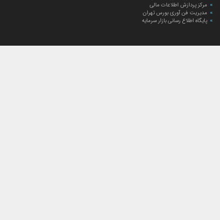
مرکز پردازش اطلاعات مالی
مدیریت فن آوری بورس تهران
پایگاه اطلاع رسانی بازار سرمایه
ارتباط با صندوق
ارتباط با صندوق
شعبه‌های صندوق
اخبار
لیست خبرها
مجامع صندوق
گزارش‌ها
صورت‌های مالی صندوق
ترکیب دارایی‌های دوره‌ای
درباره صندوق
راهنمای سرمایه‌گذاری
اساسنامه صندوق