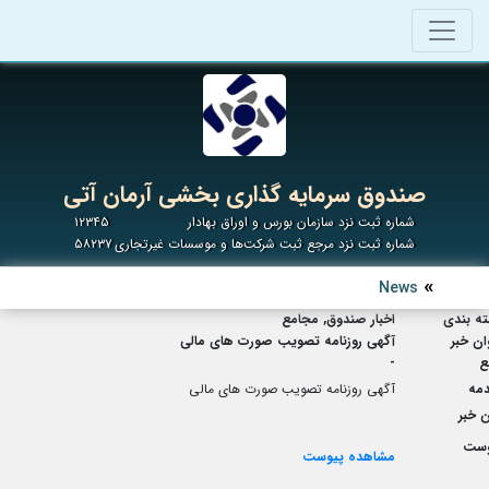
صندوق سرمایه گذاری بخشی آرمان آتی
شماره ثبت نزد سازمان بورس و اوراق بهادار
۱۲۳۴۵
شماره ثبت نزد مرجع ثبت شرکت‌ها و موسسات غیرتجاری
۵۸۲۳۷
News
ه بندی
اخبار صندوق, مجامع
ان خبر
آگهی روزنامه تصویب صورت های مالی
ع
-
مه
آگهی روزنامه تصویب صورت های مالی
 خبر
وست
مشاهده پیوست